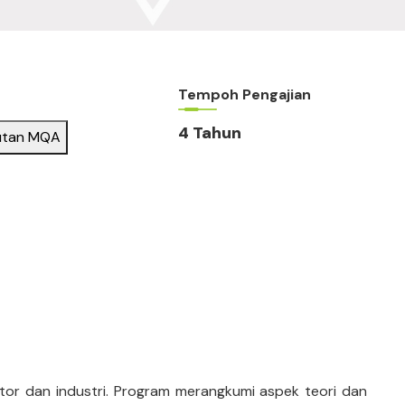
Tempoh Pengajian
4 Tahun
utan MQA
tor dan industri. Program merangkumi aspek teori dan