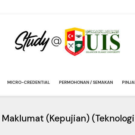
MICRO-CREDENTIAL
PERMOHONAN / SEMAKAN
PINJA
i Maklumat (Kepujian) (Teknolog