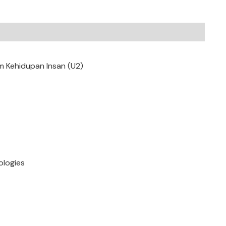
m Kehidupan Insan (U2)
ologies