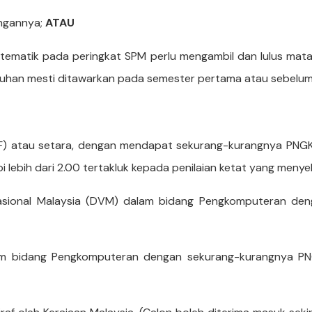
engannya;
ATAU
atematik pada peringkat SPM perlu mengambil dan lulus ma
kuhan mesti ditawarkan pada semester pertama atau sebelum
F) atau setara, dengan mendapat sekurang-kurangnya PNGK 
lebih dari 2.00 tertakluk kepada penilaian ketat yang menye
asional Malaysia (DVM) dalam bidang Pengkomputeran den
am bidang Pengkomputeran dengan sekurang-kurangnya PNG