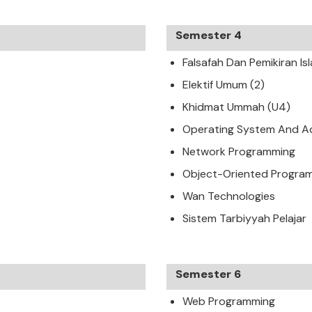
Semester 4
Falsafah Dan Pemikiran Is
Elektif Umum (2)
Khidmat Ummah (U4)
Operating System And Ad
Network Programming
Object-Oriented Progra
Wan Technologies
Sistem Tarbiyyah Pelajar
Semester 6
Web Programming