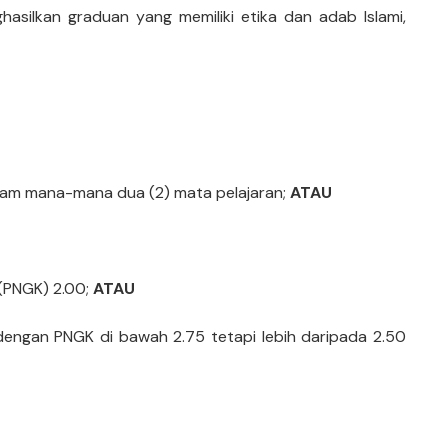
silkan graduan yang memiliki etika dan adab Islami,
lam mana-mana dua (2) mata pelajaran;
ATAU
 (PNGK) 2.00;
ATAU
ngan PNGK di bawah 2.75 tetapi lebih daripada 2.50