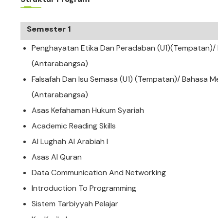
Semester 1
Penghayatan Etika Dan Peradaban (U1)(Tempatan)/ F
(Antarabangsa)
Falsafah Dan Isu Semasa (U1) (Tempatan)/ Bahasa Me
(Antarabangsa)
Asas Kefahaman Hukum Syariah
Academic Reading Skills
Al Lughah Al Arabiah I
Asas Al Quran
Data Communication And Networking
Introduction To Programming
Sistem Tarbiyyah Pelajar