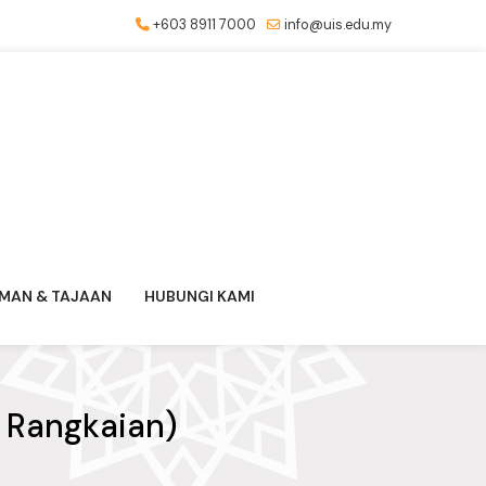
+603 8911 7000
info@uis.edu.my
MAN & TAJAAN
HUBUNGI KAMI
i Rangkaian)