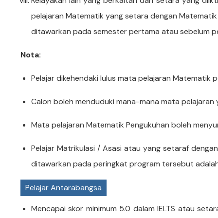
Kelayakan lain yang berkaitan dan setara yang dii
pelajaran Matematik yang setara dengan Matematik 
ditawarkan pada semester pertama atau sebelum pe
Nota:
Pelajar dikehendaki lulus mata pelajaran Matematik
Calon boleh menduduki mana-mana mata pelajaran y
Mata pelajaran Matematik Pengukuhan boleh menyum
Pelajar Matrikulasi / Asasi atau yang setaraf den
ditawarkan pada peringkat program tersebut adalah
Pelajar Antarabangsa
Mencapai skor minimum 5.0 dalam IELTS atau setara