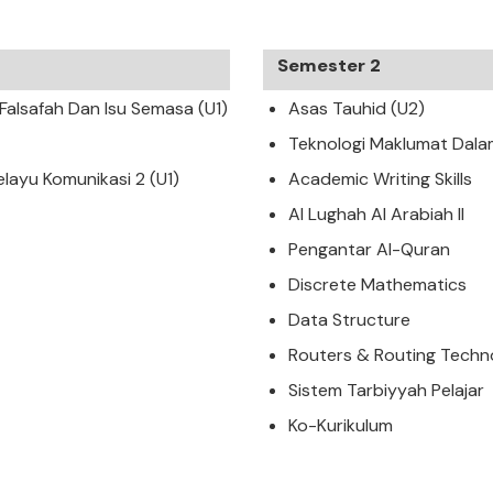
Semester 2
alsafah Dan Isu Semasa (U1)
Asas Tauhid (U2)
Teknologi Maklumat Dala
layu Komunikasi 2 (U1)
Academic Writing Skills
Al Lughah Al Arabiah II
Pengantar Al-Quran
Discrete Mathematics
Data Structure
Routers & Routing Techn
Sistem Tarbiyyah Pelajar
Ko-Kurikulum