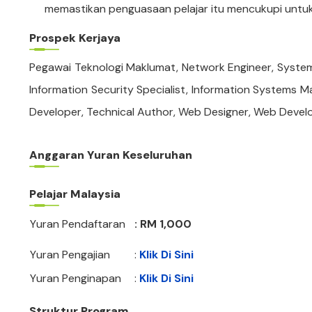
memastikan penguasaan pelajar itu mencukupi untu
Prospek Kerjaya
Pegawai Teknologi Maklumat, Network Engineer, System
Information Security Specialist, Information Systems Ma
Developer, Technical Author, Web Designer, Web Develo
Anggaran Yuran Keseluruhan
Pelajar Malaysia
Yuran Pendaftaran
: RM 1,000
Yuran Pengajian
:
Klik Di Sini
Yuran Penginapan
:
Klik Di Sini
Struktur Program