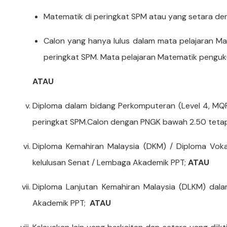
Matematik di peringkat SPM atau yang setara d
Calon yang hanya lulus dalam mata pelajaran M
peringkat SPM. Mata pelajaran Matematik pengu
ATAU
Diploma dalam bidang Perkomputeran (Level 4, MQ
peringkat SPM.Calon dengan PNGK bawah 2.50 tetapi 
Diploma Kemahiran Malaysia (DKM) / Diploma Vok
kelulusan Senat / Lembaga Akademik PPT;
ATAU
Diploma Lanjutan Kemahiran Malaysia (DLKM) dal
Akademik PPT;
ATAU