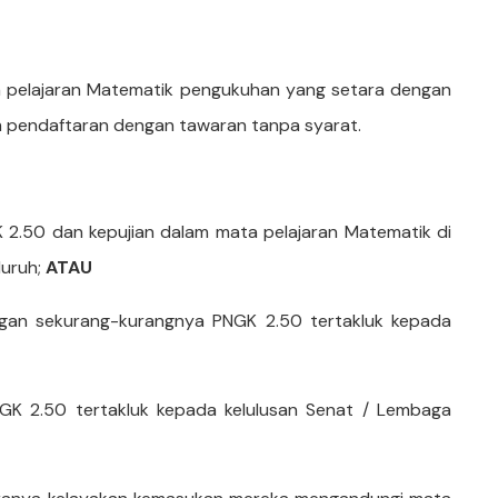
ta pelajaran Matematik pengukuhan yang setara dengan
 pendaftaran dengan tawaran tanpa syarat.
2.50 dan kepujian dalam mata pelajaran Matematik di
luruh;
ATAU
gan sekurang-kurangnya PNGK 2.50 tertakluk kepada
K 2.50 tertakluk kepada kelulusan Senat / Lembaga