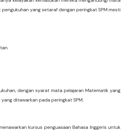
sekiranya kelayakan kemasukan mereka mengandungi mata
ik pengukuhan yang setaraf dengan peringkat SPM mesti
tan.
ngukuhan, dengan syarat mata pelajaran Matematik yang
n yang ditawarkan pada peringkat SPM.
ti menawarkan kursus penguasaan Bahasa Inggeris untuk