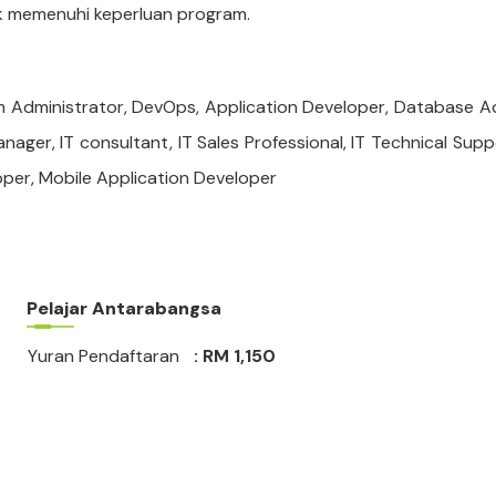
k memenuhi keperluan program.
 Administrator, DevOps, Application Developer, Database Adm
nager, IT consultant, IT Sales Professional, IT Technical Su
per, Mobile Application Developer
Pelajar Antarabangsa
Yuran Pendaftaran
: RM 1,150