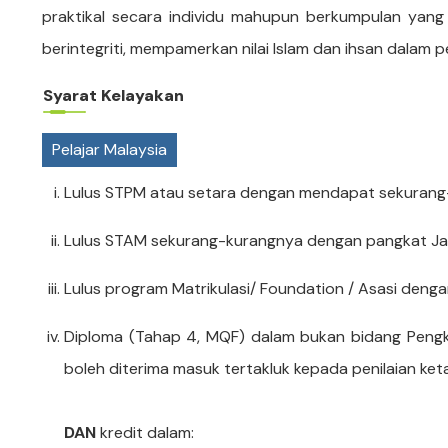
praktikal secara individu mahupun berkumpulan yang
berintegriti, mempamerkan nilai Islam dan ihsan dalam p
Syarat Kelayakan
Pelajar Malaysia
Lulus STPM atau setara dengan mendapat sekurang-
Lulus STAM sekurang-kurangnya dengan pangkat Jay
Lulus program Matrikulasi/ Foundation / Asasi deng
Diploma (Tahap 4, MQF) dalam bukan bidang Pengk
boleh diterima masuk tertakluk kepada penilaian ket
DAN
kredit dalam: