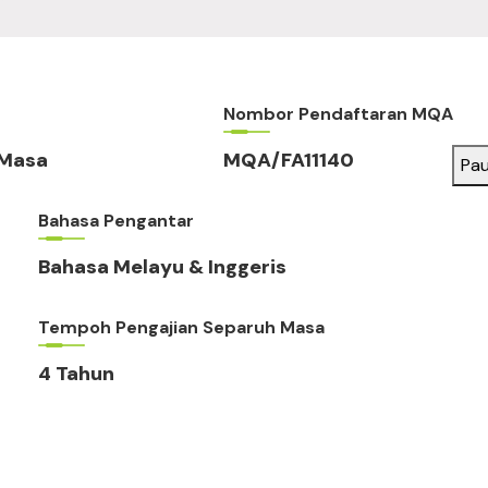
Nombor Pendaftaran MQA
 Masa
MQA/FA11140
Pa
Bahasa Pengantar
Bahasa Melayu & Inggeris
Tempoh Pengajian Separuh Masa
4 Tahun