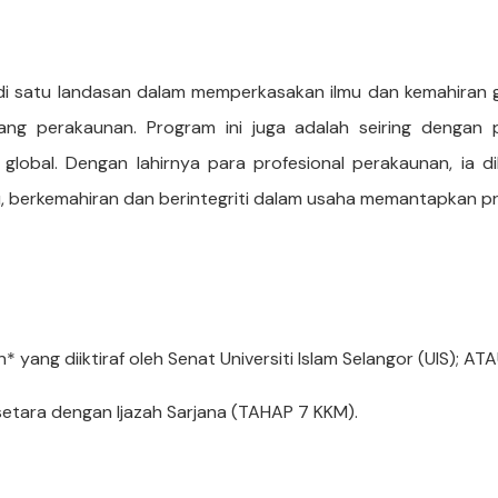
jadi satu landasan dalam memperkasakan ilmu dan kemahira
idang perakaunan. Program ini juga adalah seiring denga
 global. Dengan lahirnya para profesional perakaunan, ia 
u, berkemahiran dan berintegriti dalam usaha memantapkan pr
 yang diiktiraf oleh Senat Universiti Islam Selangor (UIS); AT
 setara dengan Ijazah Sarjana (TAHAP 7 KKM).